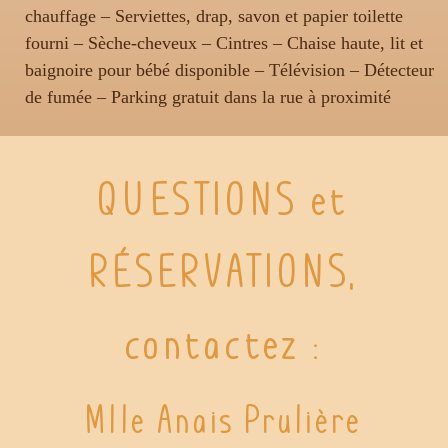
chauffage – Serviettes, drap, savon et papier toilette
fourni – Sèche-cheveux – Cintres – Chaise haute, lit et
baignoire pour bébé disponible – Télévision – Détecteur
de fumée – Parking gratuit dans la rue à proximité
QUESTIONS et
RÉSERVATIONS,
contactez :
Mlle
Anais
Prulière