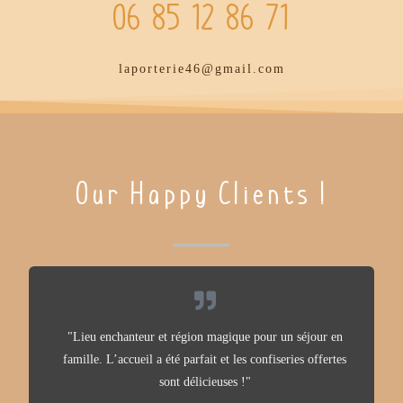
06 85 12 86 71
laporterie46@gmail.com
Our Happy Clients !
"Lieu enchanteur et région magique pour un séjour en
famille. L’accueil a été parfait et les confiseries offertes
sont délicieuses !"