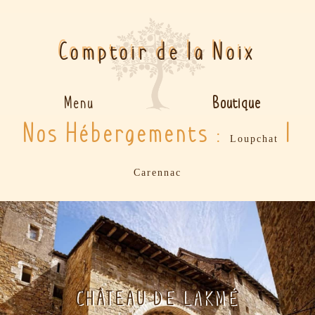
Comptoir de la Noix
Boutique
Menu
Nos Hébergements :
|
Loupchat
Carennac
CHÂTEAU DE LAKMÉ